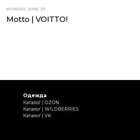
MONDAY, JUNE 23
Motto | VOITTO!
Одежда
Каталог | OZON
Каталог | WILDBERRIES
Каталог | VK